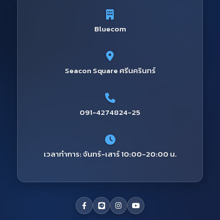
Bluecom
Seacon Square ศรีนครินทร์
091-4274824-25
เวลาทำการ: จันทร์-เสาร์ 10:00-20:00 น.