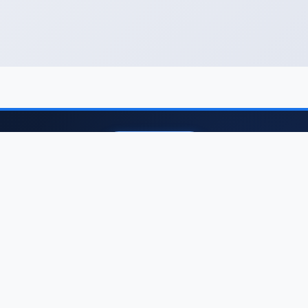
เกี่ยวกับเรา
Bluecom
Seacon Square ศรีนครินทร์