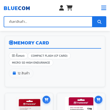
BLUE
COM
MEMORY CARD
ทั้งหมด
COMPACT FLASH (CF CARD)
MICRO SD HIGH ENDURANCE
12 สินค้า