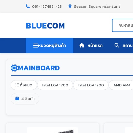
091-4274824-25
Seacon Square ศรีนครินทร์
BLUE
COM
หมวดหมู่สินค้า
หน้าแรก
สถานะ
MAINBOARD
ทั้งหมด
Intel LGA 1700
Intel LGA 1200
AMD AM4
4 สินค้า