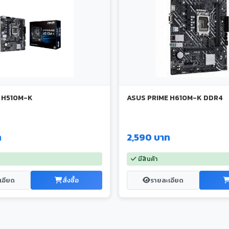
 H510M-K
ASUS PRIME H610M-K DDR4
ท
2,590 บาท
มีสินค้า
เอียด
สั่งซื้อ
รายละเอียด