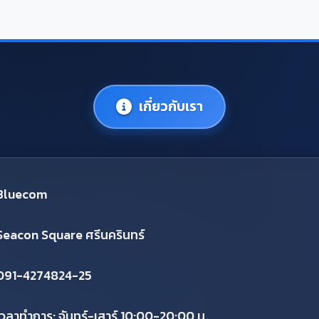
เกี่ยวกับเรา
Bluecom
Seacon Square ศรีนครินทร์
091-4274824-25
เวลาทำการ: จันทร์-เสาร์ 10:00-20:00 น.